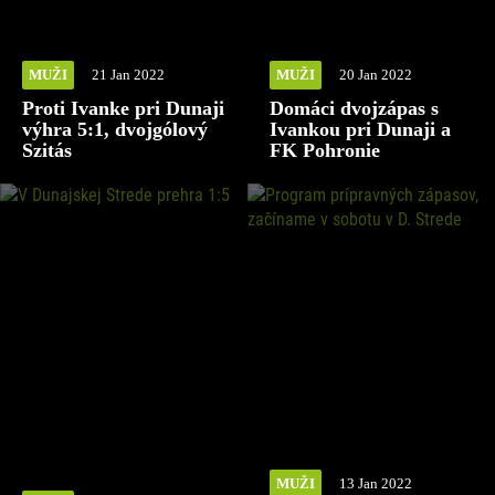
MUŽI
21 Jan 2022
MUŽI
20 Jan 2022
Proti Ivanke pri Dunaji
Domáci dvojzápas s
výhra 5:1, dvojgólový
Ivankou pri Dunaji a
Szitás
FK Pohronie
MUŽI
13 Jan 2022