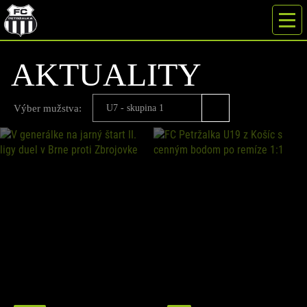
AKTUALITY
Výber mužstva:
U7 - skupina 1