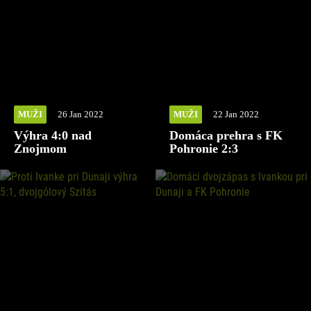
MUŽI
26 Jan 2022
MUŽI
22 Jan 2022
Výhra 4:0 nad
Domáca prehra s FK
Znojmom
Pohronie 2:3