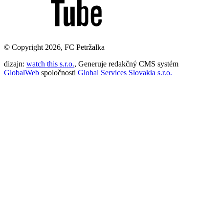
© Copyright 2026, FC Petržalka
dizajn:
watch this s.r.o.
, Generuje redakčný CMS systém
GlobalWeb
spoločnosti
Global Services Slovakia s.r.o.