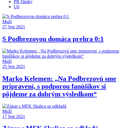
PR články
U6
Muži
27 Sep 2021
S Podbrezovou domáca prehra 0:1
Muži
25 Sep 2021
Marko Kelemen: „Na Podbrezovú sme
pripravení, s podporou fanúšikov si
pôjdeme za dobrým výsledkom“
Muži
17 Sep 2021