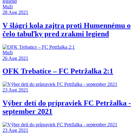
Muži
28 Aug 2021
V šlágri kola zajtra proti Humennému o
čelo tabuľky pred zrakmi legiend
Muži
26 Aug 2021
OFK Trebatice – FC Petržalka 2:1
23 Aug 2021
Výber detí do prípraviek FC Petržalka -
september 2021
23 Aug 2021