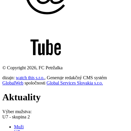
© Copyright 2026, FC Petržalka
dizajn:
watch this s.r.o.
, Generuje redakčný CMS systém
GlobalWeb
spoločnosti
Global Services Slovakia s.r.o.
Aktuality
Výber mužstva:
U7 - skupina 2
Muži