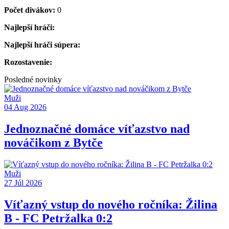
Počet divákov:
0
Najlepší hráči:
Najlepší hráči súpera:
Rozostavenie:
Posledné novinky
Muži
04 Aug 2026
Jednoznačné domáce víťazstvo nad
nováčikom z Bytče
Muži
27 Júl 2026
Víťazný vstup do nového ročníka: Žilina
B - FC Petržalka 0:2