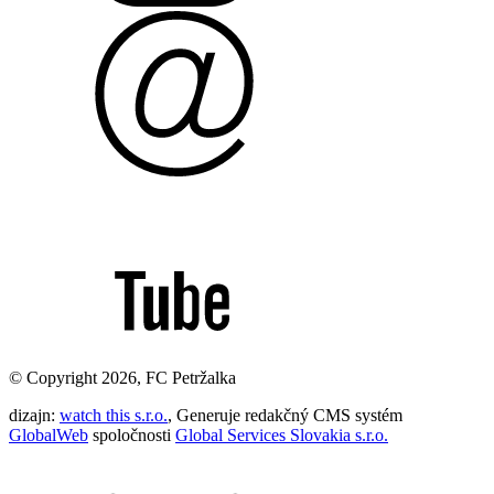
© Copyright 2026, FC Petržalka
dizajn:
watch this s.r.o.
, Generuje redakčný CMS systém
GlobalWeb
spoločnosti
Global Services Slovakia s.r.o.