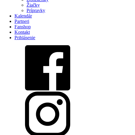
Žiačky
Prípravky
Kalendár
Partneri
Fanshop
Kontakt
Prihlásenie