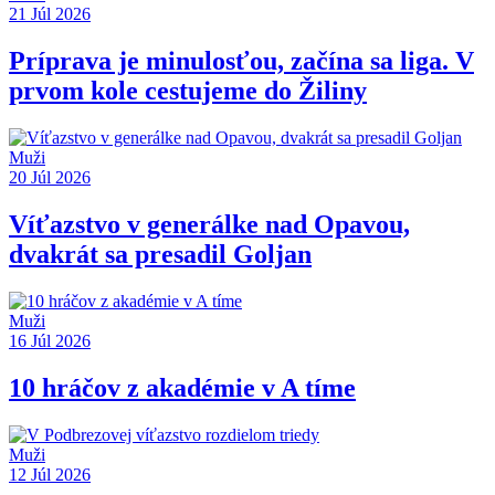
21 Júl 2026
Príprava je minulosťou, začína sa liga. V
prvom kole cestujeme do Žiliny
Muži
20 Júl 2026
Víťazstvo v generálke nad Opavou,
dvakrát sa presadil Goljan
Muži
16 Júl 2026
10 hráčov z akadémie v A tíme
Muži
12 Júl 2026