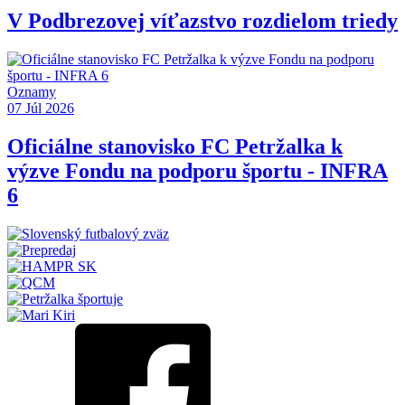
V Podbrezovej víťazstvo rozdielom triedy
Oznamy
07 Júl 2026
Oficiálne stanovisko FC Petržalka k
výzve Fondu na podporu športu - INFRA
6