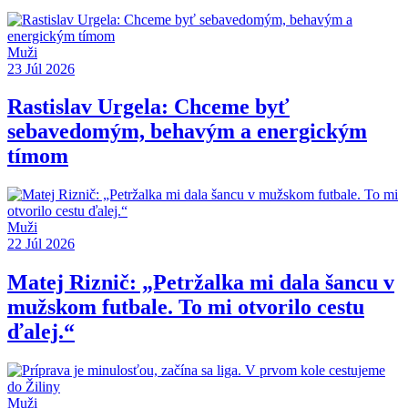
Muži
23 Júl 2026
Rastislav Urgela: Chceme byť
sebavedomým, behavým a energickým
tímom
Muži
22 Júl 2026
Matej Riznič: „Petržalka mi dala šancu v
mužskom futbale. To mi otvorilo cestu
ďalej.“
Muži