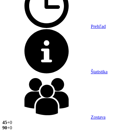
Prehľad
Štatistika
Zostava
45
+0
90
+0