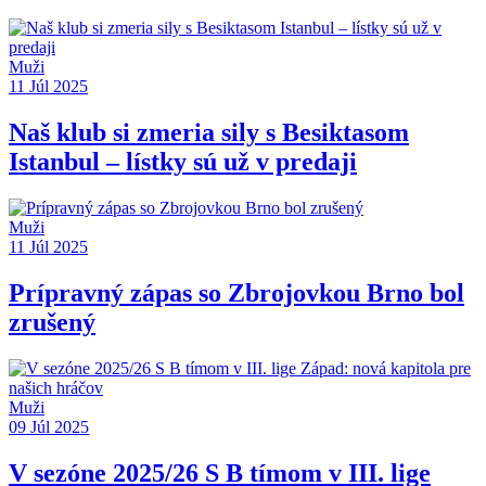
Muži
11 Júl 2025
Naš klub si zmeria sily s Besiktasom
Istanbul – lístky sú už v predaji
Muži
11 Júl 2025
Prípravný zápas so Zbrojovkou Brno bol
zrušený
Muži
09 Júl 2025
V sezóne 2025/26 S B tímom v III. lige