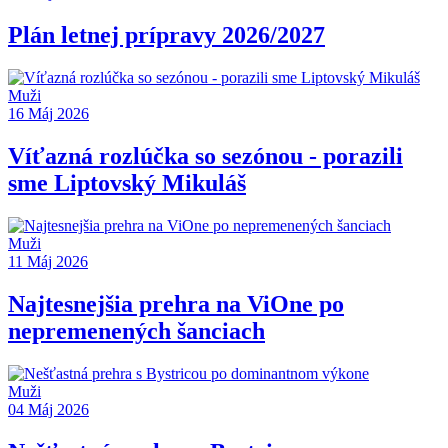
Plán letnej prípravy 2026/2027
Muži
16 Máj 2026
Víťazná rozlúčka so sezónou - porazili
sme Liptovský Mikuláš
Muži
11 Máj 2026
Najtesnejšia prehra na ViOne po
nepremenených šanciach
Muži
04 Máj 2026