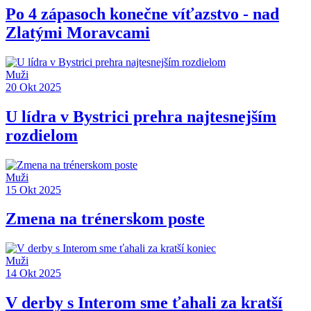
Po 4 zápasoch konečne víťazstvo - nad
Zlatými Moravcami
Muži
20 Okt 2025
U lídra v Bystrici prehra najtesnejším
rozdielom
Muži
15 Okt 2025
Zmena na trénerskom poste
Muži
14 Okt 2025
V derby s Interom sme ťahali za kratší