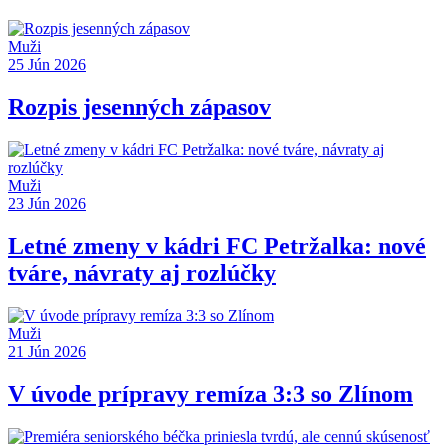
Muži
25 Jún 2026
Rozpis jesenných zápasov
Muži
23 Jún 2026
Letné zmeny v kádri FC Petržalka: nové
tváre, návraty aj rozlúčky
Muži
21 Jún 2026
V úvode prípravy remíza 3:3 so Zlínom