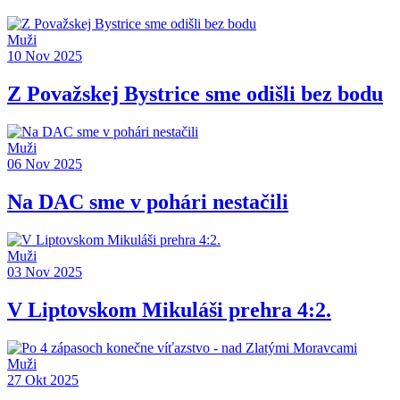
Muži
10 Nov 2025
Z Považskej Bystrice sme odišli bez bodu
Muži
06 Nov 2025
Na DAC sme v pohári nestačili
Muži
03 Nov 2025
V Liptovskom Mikuláši prehra 4:2.
Muži
27 Okt 2025