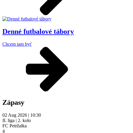
Denné futbalové tábory
Chcem tam byť
Zápasy
02
Aug 2026 | 10:30
II. liga | 2. kolo
FC Petržalka
4