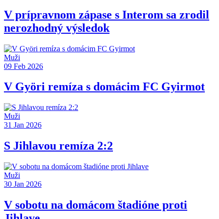
V prípravnom zápase s Interom sa zrodil
nerozhodný výsledok
Muži
09 Feb 2026
V Györi remíza s domácim FC Gyirmot
Muži
31 Jan 2026
S Jihlavou remíza 2:2
Muži
30 Jan 2026
V sobotu na domácom štadióne proti
Jihlave