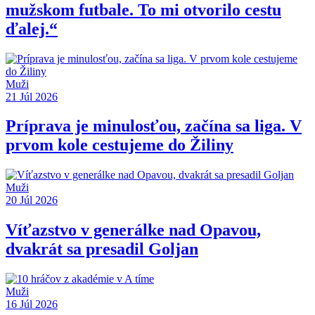
mužskom futbale. To mi otvorilo cestu
ďalej.“
Muži
21 Júl 2026
Príprava je minulosťou, začína sa liga. V
prvom kole cestujeme do Žiliny
Muži
20 Júl 2026
Víťazstvo v generálke nad Opavou,
dvakrát sa presadil Goljan
Muži
16 Júl 2026