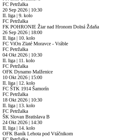
FC Petržalka
20
Sep 2026 | 10:30
II. liga | 9. kolo
FC Petržalka
FK POHRONIE Žiar nad Hronom Dolná Ždaňa
26
Sep 2026 | 18:00
II. liga | 10. kolo
FC ViOn Zlaté Moravce - Vráble
FC Petržalka
04
Okt 2026 | 10:30
II. liga | 11. kolo
FC Petržalka
OFK Dynamo Malženice
10
Okt 2026 | 15:00
II. liga | 12. kolo
FC ŠTK 1914 Šamorín
FC Petržalka
18
Okt 2026 | 10:30
II. liga | 13. kolo
FC Petržalka
ŠK Slovan Bratislava B
24
Okt 2026 | 14:30
II. liga | 14. kolo
OFK Baník Lehota pod Vtáčnikom
FC Petržalka