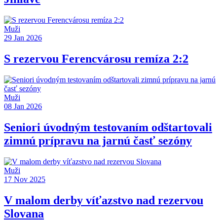
Muži
29 Jan 2026
S rezervou Ferencvárosu remíza 2:2
Muži
08 Jan 2026
Seniori úvodným testovaním odštartovali
zimnú prípravu na jarnú časť sezóny
Muži
17 Nov 2025
V malom derby víťazstvo nad rezervou
Slovana