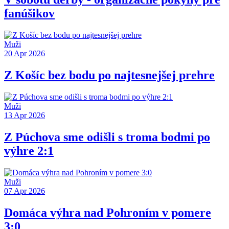
fanúšikov
Muži
20 Apr 2026
Z Košíc bez bodu po najtesnejšej prehre
Muži
13 Apr 2026
Z Púchova sme odišli s troma bodmi po
výhre 2:1
Muži
07 Apr 2026
Domáca výhra nad Pohroním v pomere
3:0