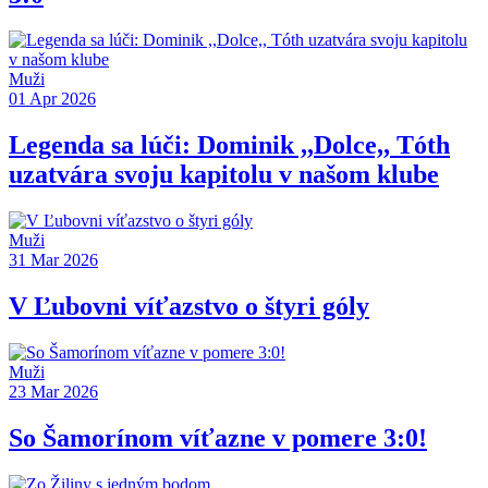
Muži
01 Apr 2026
Legenda sa lúči: Dominik ,,Dolce,, Tóth
uzatvára svoju kapitolu v našom klube
Muži
31 Mar 2026
V Ľubovni víťazstvo o štyri góly
Muži
23 Mar 2026
So Šamorínom víťazne v pomere 3:0!