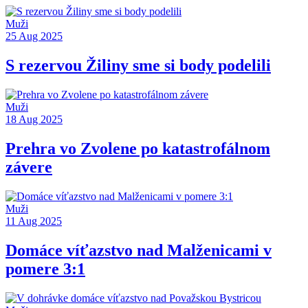
Muži
25 Aug 2025
S rezervou Žiliny sme si body podelili
Muži
18 Aug 2025
Prehra vo Zvolene po katastrofálnom
závere
Muži
11 Aug 2025
Domáce víťazstvo nad Malženicami v
pomere 3:1