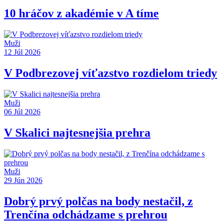
10 hráčov z akadémie v A tíme
Muži
12 Júl 2026
V Podbrezovej víťazstvo rozdielom triedy
Muži
06 Júl 2026
V Skalici najtesnejšia prehra
Muži
29 Jún 2026
Dobrý prvý polčas na body nestačil, z
Trenčína odchádzame s prehrou