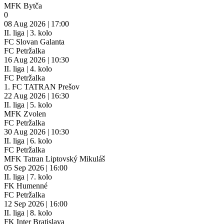
MFK Bytča
0
08
Aug 2026 | 17:00
II. liga | 3. kolo
FC Slovan Galanta
FC Petržalka
16
Aug 2026 | 10:30
II. liga | 4. kolo
FC Petržalka
1. FC TATRAN Prešov
22
Aug 2026 | 16:30
II. liga | 5. kolo
MFK Zvolen
FC Petržalka
30
Aug 2026 | 10:30
II. liga | 6. kolo
FC Petržalka
MFK Tatran Liptovský Mikuláš
05
Sep 2026 | 16:00
II. liga | 7. kolo
FK Humenné
FC Petržalka
12
Sep 2026 | 16:00
II. liga | 8. kolo
FK Inter Bratislava