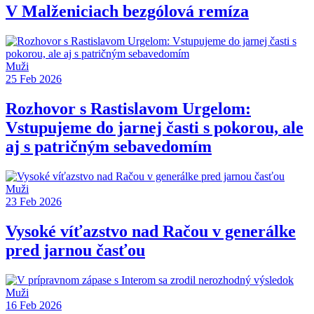
V Malženiciach bezgólová remíza
Muži
25 Feb 2026
Rozhovor s Rastislavom Urgelom:
Vstupujeme do jarnej časti s pokorou, ale
aj s patričným sebavedomím
Muži
23 Feb 2026
Vysoké víťazstvo nad Račou v generálke
pred jarnou časťou
Muži
16 Feb 2026