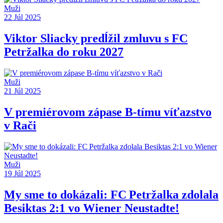
Muži
22 Júl 2025
Viktor Sliacky predĺžil zmluvu s FC
Petržalka do roku 2027
Muži
21 Júl 2025
V premiérovom zápase B-tímu víťazstvo
v Rači
Muži
19 Júl 2025
My sme to dokázali: FC Petržalka zdolala
Besiktas 2:1 vo Wiener Neustadte!