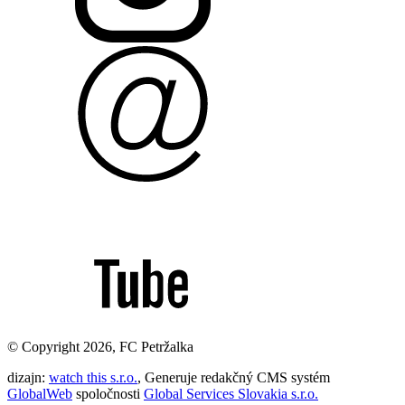
© Copyright 2026, FC Petržalka
dizajn:
watch this s.r.o.
, Generuje redakčný CMS systém
GlobalWeb
spoločnosti
Global Services Slovakia s.r.o.