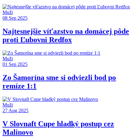
Muži
08 Sep 2025
Najtesnejšie víťazstvo na domácej pôde
proti Ľubovni Redfox
Muži
01 Sep 2025
Zo Šamorína sme si odviezli bod po
remíze 1:1
Muži
27 Aug 2025
V Slovnaft Cupe hladký postup cez
Malinovo