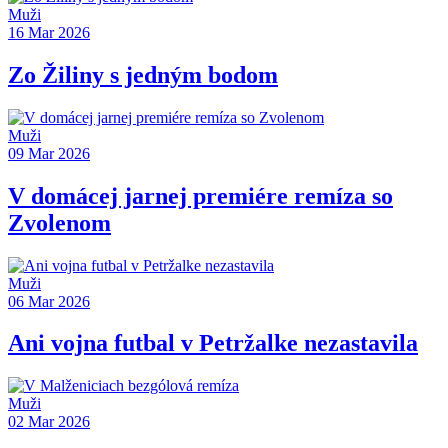
Muži
16 Mar 2026
Zo Žiliny s jedným bodom
Muži
09 Mar 2026
V domácej jarnej premiére remíza so
Zvolenom
Muži
06 Mar 2026
Ani vojna futbal v Petržalke nezastavila
Muži
02 Mar 2026