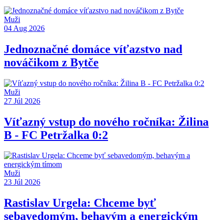
Muži
04 Aug 2026
Jednoznačné domáce víťazstvo nad
nováčikom z Bytče
Muži
27 Júl 2026
Víťazný vstup do nového ročníka: Žilina
B - FC Petržalka 0:2
Muži
23 Júl 2026
Rastislav Urgela: Chceme byť
sebavedomým, behavým a energickým