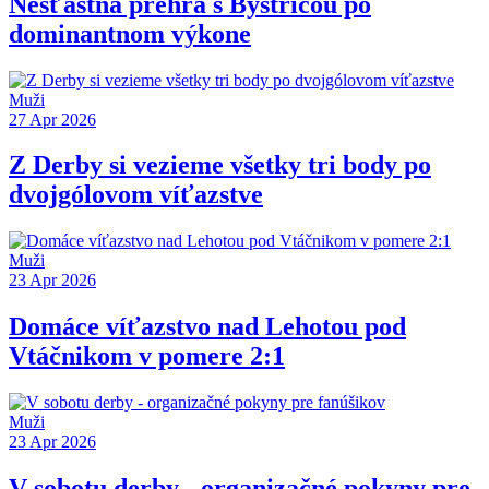
Nešťastná prehra s Bystricou po
dominantnom výkone
Muži
27 Apr 2026
Z Derby si vezieme všetky tri body po
dvojgólovom víťazstve
Muži
23 Apr 2026
Domáce víťazstvo nad Lehotou pod
Vtáčnikom v pomere 2:1
Muži
23 Apr 2026
V sobotu derby - organizačné pokyny pre