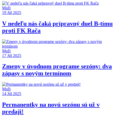
Muži
19 Júl 2025
V nedeľu nás čaká prípravný duel B-tímu
proti FK Rača
Muži
17 Júl 2025
Zmeny v úvodnom programe sezóny: dva
zápasy s novým termínom
Muži
14 Júl 2025
Permanentky na novú sezónu sú už v
predaji!