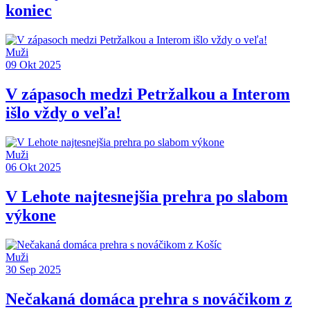
koniec
Muži
09 Okt 2025
V zápasoch medzi Petržalkou a Interom
išlo vždy o veľa!
Muži
06 Okt 2025
V Lehote najtesnejšia prehra po slabom
výkone
Muži
30 Sep 2025
Nečakaná domáca prehra s nováčikom z