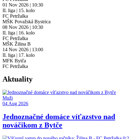
01
Nov 2026 | 10:30
II. liga | 15. kolo
FC Petržalka
MŠK Považská Bystrica
08
Nov 2026 | 10:30
II. liga | 16. kolo
FC Petržalka
MŠK Žilina B
14
Nov 2026 | 13:00
II. liga | 17. kolo
MFK Bytča
FC Petržalka
Aktuality
Muži
04 Aug 2026
Jednoznačné domáce víťazstvo nad
nováčikom z Bytče