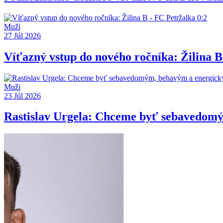
Muži
27 Júl 2026
Víťazný vstup do nového ročníka: Žilina B
Muži
23 Júl 2026
Rastislav Urgela: Chceme byť sebavedom