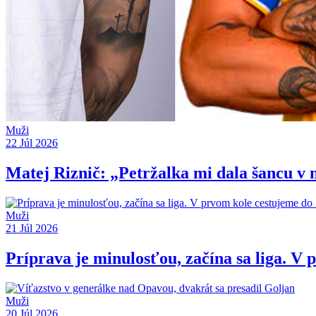
Muži
22 Júl 2026
Matej Riznič: „Petržalka mi dala šancu v 
Muži
21 Júl 2026
Príprava je minulosťou, začína sa liga. V 
Muži
20 Júl 2026