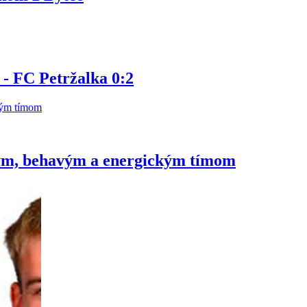
 - FC Petržalka 0:2
ým, behavým a energickým tímom