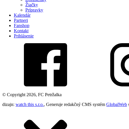
Žiačky
Prípravky
Kalendár
Partneri
Fanshop
Kontakt
Prihlásenie
© Copyright 2026, FC Petržalka
dizajn:
watch this s.r.o.
, Generuje redakčný CMS systém
GlobalWeb