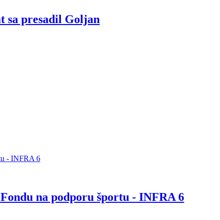
 sa presadil Goljan
e Fondu na podporu športu - INFRA 6