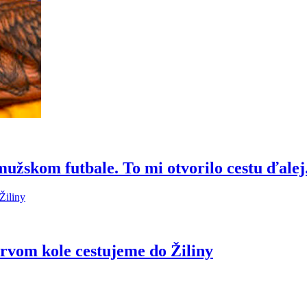
mužskom futbale. To mi otvorilo cestu ďalej
prvom kole cestujeme do Žiliny