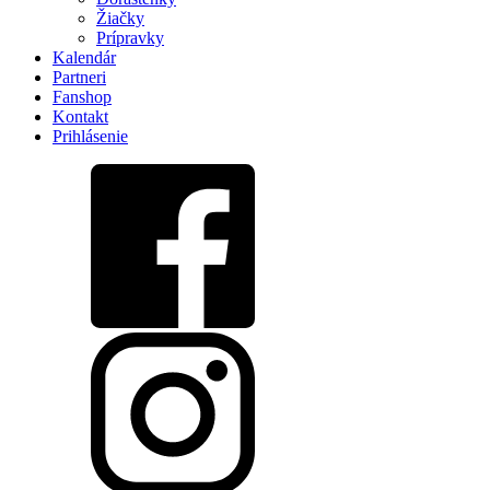
Žiačky
Prípravky
Kalendár
Partneri
Fanshop
Kontakt
Prihlásenie