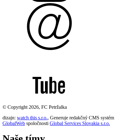
© Copyright 2026, FC Petržalka
dizajn:
watch this s.r.o.
, Generuje redakčný CMS systém
GlobalWeb
spoločnosti
Global Services Slovakia s.r.o.
Naše tímy