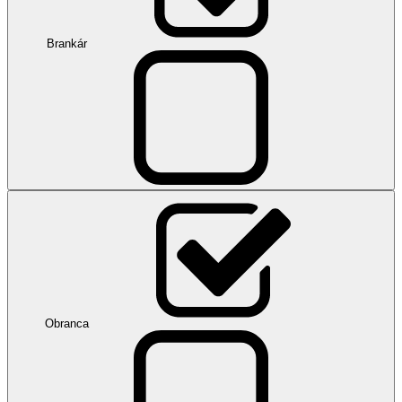
Brankár
Obranca