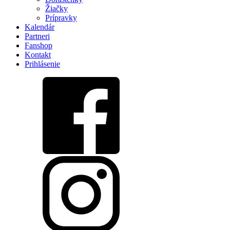
Žiačky
Prípravky
Kalendár
Partneri
Fanshop
Kontakt
Prihlásenie