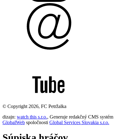
© Copyright 2026, FC Petržalka
dizajn:
watch this s.r.o.
, Generuje redakčný CMS systém
GlobalWeb
spoločnosti
Global Services Slovakia s.r.o.
Súpiska hráčov