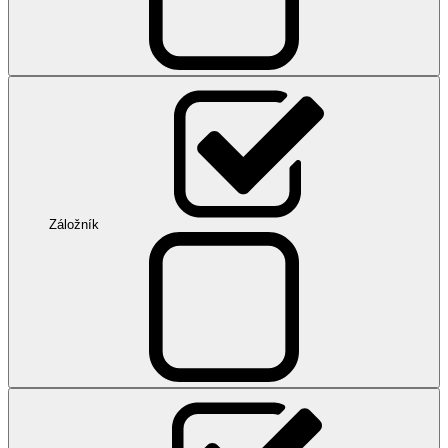
Záložník