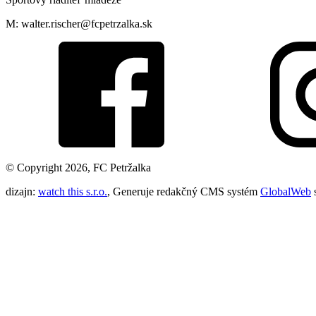
M: walter.rischer@fcpetrzalka.sk
© Copyright 2026, FC Petržalka
dizajn:
watch this s.r.o.
, Generuje redakčný CMS systém
GlobalWeb