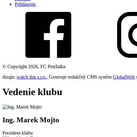
Prihlásenie
© Copyright 2026, FC Petržalka
dizajn:
watch this s.r.o.
, Generuje redakčný CMS systém
GlobalWeb
Vedenie klubu
Ing. Marek Mojto
Prezident klubu