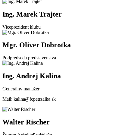
Ing. Marek Trajter
Viceprezident klubu
Mgr. Oliver Dobrotka
Podpredseda predstavenstva
Ing. Andrej Kalina
Generálny manažér
Mail: kalina@fcpetrzalka.sk
Walter Rischer
Športový riaditeľ mládeže