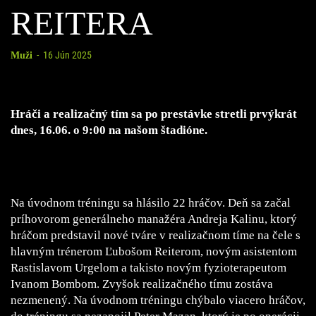
REITERA
-
16 Jún 2025
Muži
Hráči a realizačný tím sa po prestávke stretli prvýkrát
dnes, 16.06. o 9:00 na našom štadióne.
Na úvodnom tréningu sa hlásilo 22 hráčov. Deň sa začal
príhovorom generálneho manažéra Andreja Kalinu, ktorý
hráčom predstavil nové tváre v realizačnom tíme na čele s
hlavným trénerom Ľubošom Reiterom, novým asistentom
Rastislavom Urgelom a takisto novým fyzioterapeutom
Ivanom Bombom. Zvyšok realizačného tímu zostáva
nezmenený. Na úvodnom tréningu chýbalo viacero hráčov,