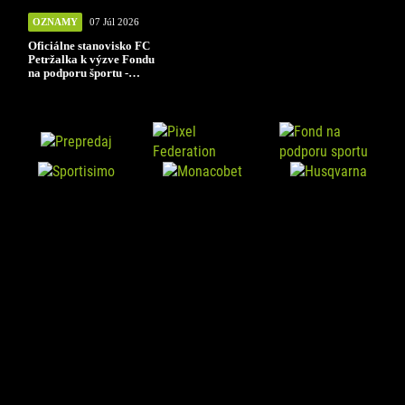
OZNAMY
07 Júl 2026
Oficiálne stanovisko FC
Petržalka k výzve Fondu
na podporu športu -
INFRA 6