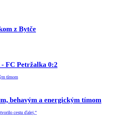
kom z Bytče
 - FC Petržalka 0:2
ým, behavým a energickým tímom