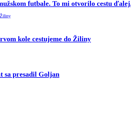
mužskom futbale. To mi otvorilo cestu ďalej
prvom kole cestujeme do Žiliny
 sa presadil Goljan