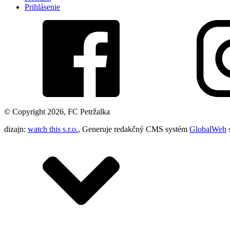
Prihlásenie
© Copyright 2026, FC Petržalka
dizajn:
watch this s.r.o.
, Generuje redakčný CMS systém
GlobalWeb