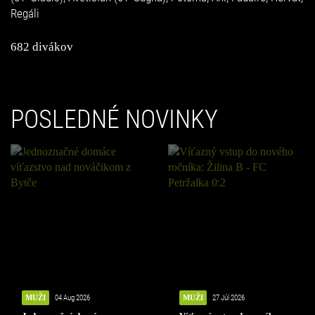
Regáli
682 divákov
POSLEDNÉ NOVINKY
MUŽI
04 Aug 2026
MUŽI
27 Júl 2026