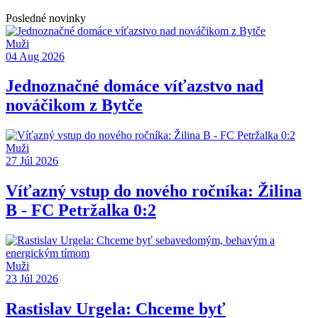
Posledné novinky
Muži
04 Aug 2026
Jednoznačné domáce víťazstvo nad
nováčikom z Bytče
Muži
27 Júl 2026
Víťazný vstup do nového ročníka: Žilina
B - FC Petržalka 0:2
Muži
23 Júl 2026
Rastislav Urgela: Chceme byť