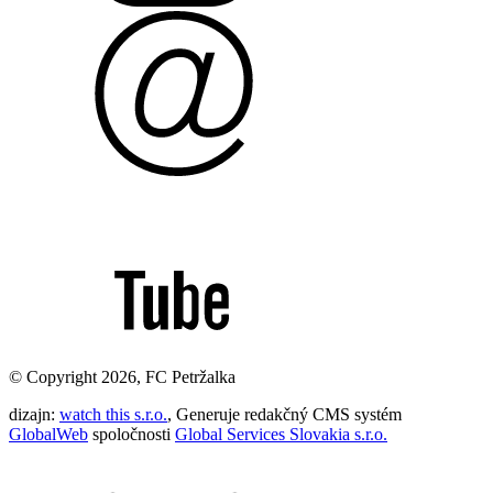
© Copyright 2026, FC Petržalka
dizajn:
watch this s.r.o.
, Generuje redakčný CMS systém
GlobalWeb
spoločnosti
Global Services Slovakia s.r.o.