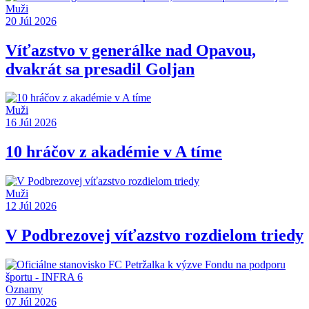
Muži
20 Júl 2026
Víťazstvo v generálke nad Opavou,
dvakrát sa presadil Goljan
Muži
16 Júl 2026
10 hráčov z akadémie v A tíme
Muži
12 Júl 2026
V Podbrezovej víťazstvo rozdielom triedy
Oznamy
07 Júl 2026