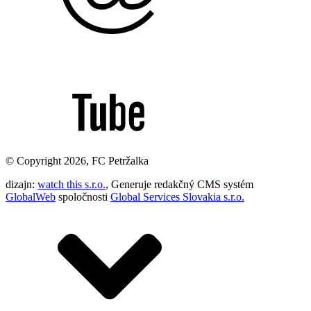
© Copyright 2026, FC Petržalka
dizajn:
watch this s.r.o.
, Generuje redakčný CMS systém
GlobalWeb
spoločnosti
Global Services Slovakia s.r.o.