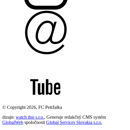
© Copyright 2026, FC Petržalka
dizajn:
watch this s.r.o.
, Generuje redakčný CMS systém
GlobalWeb
spoločnosti
Global Services Slovakia s.r.o.