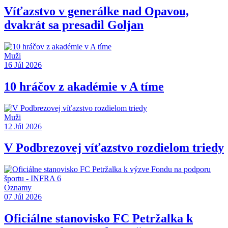
Víťazstvo v generálke nad Opavou,
dvakrát sa presadil Goljan
Muži
16 Júl 2026
10 hráčov z akadémie v A tíme
Muži
12 Júl 2026
V Podbrezovej víťazstvo rozdielom triedy
Oznamy
07 Júl 2026
Oficiálne stanovisko FC Petržalka k