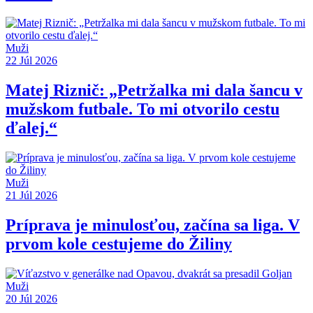
Muži
22 Júl 2026
Matej Riznič: „Petržalka mi dala šancu v
mužskom futbale. To mi otvorilo cestu
ďalej.“
Muži
21 Júl 2026
Príprava je minulosťou, začína sa liga. V
prvom kole cestujeme do Žiliny
Muži
20 Júl 2026