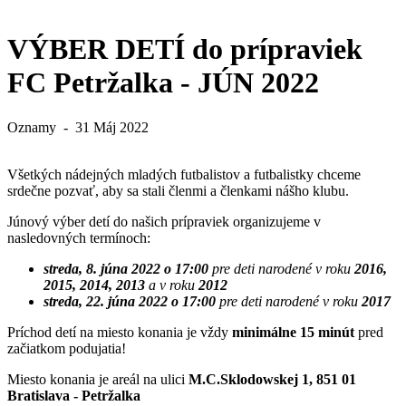
VÝBER DETÍ do prípraviek
FC Petržalka - JÚN 2022
Oznamy
-
31 Máj 2022
Všetkých nádejných mladých futbalistov a futbalistky chceme
srdečne pozvať, aby sa stali členmi a členkami nášho klubu.
Júnový výber detí do našich prípraviek organizujeme v
nasledovných termínoch:
streda, 8. júna 2022 o 17:00
pre deti narodené v roku
2016,
2015, 2014, 2013
a v roku
2012
streda, 22. júna 2022 o 17:00
pre deti narodené v roku
2017
Príchod detí na miesto konania je vždy
minimálne 15 minút
pred
začiatkom podujatia!
Miesto konania je areál na ulici
M.C.Sklodowskej 1, 851 01
Bratislava - Petržalka