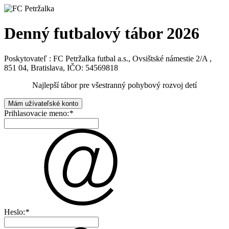
Denný futbalový tábor 2026
Poskytovateľ : FC Petržalka futbal a.s., Ovsištské námestie 2/A ,
851 04, Bratislava, IČO: 54569818
Najlepší tábor pre všestranný pohybový rozvoj detí
Mám užívateľské konto
Prihlasovacie meno:
*
Heslo:
*