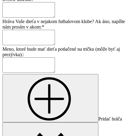
Hráva Vaše dieťa v nejakom futbalovom klube? Ak áno, napíšte
nám prosím v akom:
*
Meno, ktoré bude mať dieťa potlačené na tričku (môže byť aj
prezývka)::
Pridať hráča