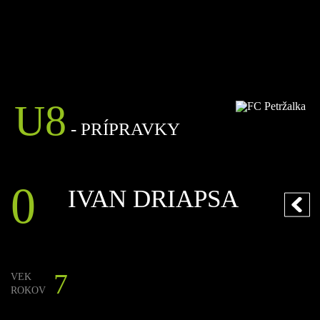
U8
- PRÍPRAVKY
0
IVAN DRIAPSA
7
VEK
ROKOV