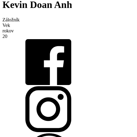
Kevin Doan Anh
Záložník
Vek
rokov
20