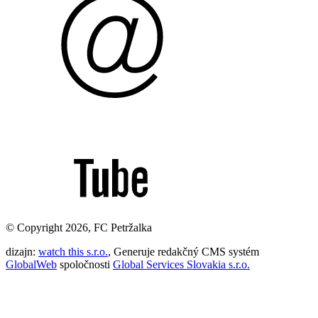
© Copyright 2026, FC Petržalka
dizajn:
watch this s.r.o.
, Generuje redakčný CMS systém
GlobalWeb
spoločnosti
Global Services Slovakia s.r.o.