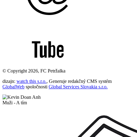
© Copyright 2026, FC Petržalka
dizajn:
watch this s.r.o.
, Generuje redakčný CMS systém
GlobalWeb
spoločnosti
Global Services Slovakia s.r.o.
Muži
- A tím