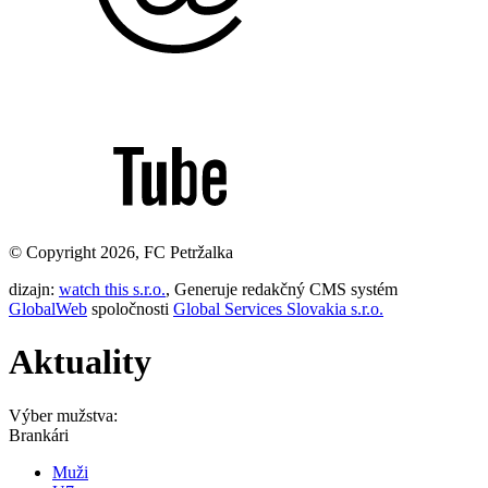
© Copyright 2026, FC Petržalka
dizajn:
watch this s.r.o.
, Generuje redakčný CMS systém
GlobalWeb
spoločnosti
Global Services Slovakia s.r.o.
Aktuality
Výber mužstva:
Brankári
Muži