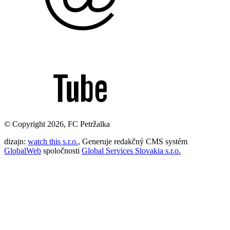
© Copyright 2026, FC Petržalka
dizajn:
watch this s.r.o.
, Generuje redakčný CMS systém
GlobalWeb
spoločnosti
Global Services Slovakia s.r.o.