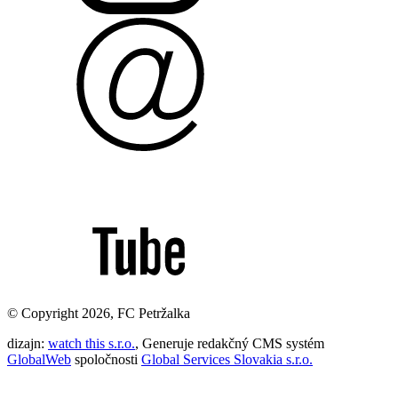
© Copyright 2026, FC Petržalka
dizajn:
watch this s.r.o.
, Generuje redakčný CMS systém
GlobalWeb
spoločnosti
Global Services Slovakia s.r.o.