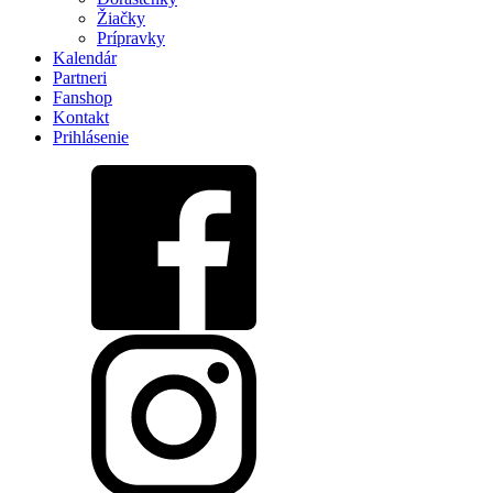
Žiačky
Prípravky
Kalendár
Partneri
Fanshop
Kontakt
Prihlásenie