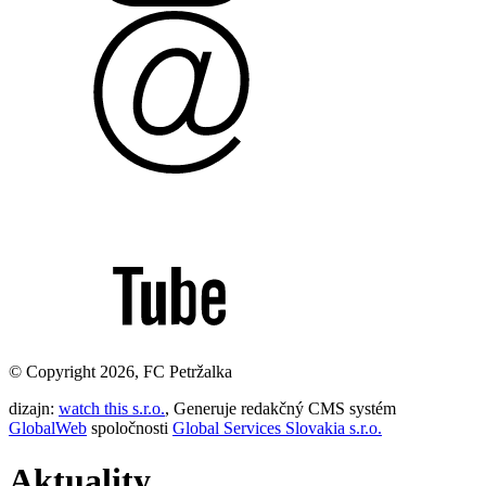
© Copyright 2026, FC Petržalka
dizajn:
watch this s.r.o.
, Generuje redakčný CMS systém
GlobalWeb
spoločnosti
Global Services Slovakia s.r.o.
Aktuality