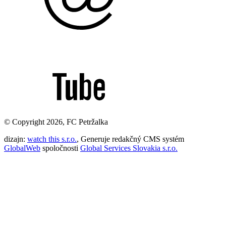
© Copyright 2026, FC Petržalka
dizajn:
watch this s.r.o.
, Generuje redakčný CMS systém
GlobalWeb
spoločnosti
Global Services Slovakia s.r.o.