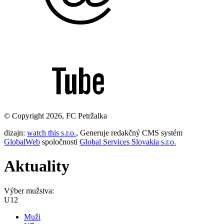
© Copyright 2026, FC Petržalka
dizajn:
watch this s.r.o.
, Generuje redakčný CMS systém
GlobalWeb
spoločnosti
Global Services Slovakia s.r.o.
Aktuality
Výber mužstva:
U12
Muži