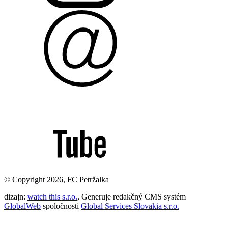
© Copyright 2026, FC Petržalka
dizajn:
watch this s.r.o.
, Generuje redakčný CMS systém
GlobalWeb
spoločnosti
Global Services Slovakia s.r.o.