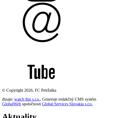
© Copyright 2026, FC Petržalka
dizajn:
watch this s.r.o.
, Generuje redakčný CMS systém
GlobalWeb
spoločnosti
Global Services Slovakia s.r.o.
Aktuality