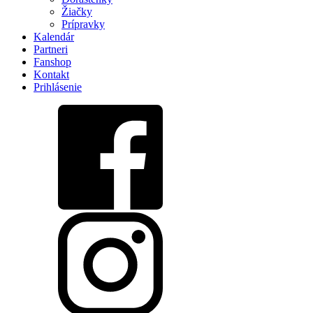
Žiačky
Prípravky
Kalendár
Partneri
Fanshop
Kontakt
Prihlásenie