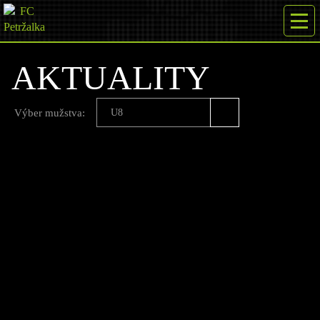
AKTUALITY
Výber mužstva:
U8