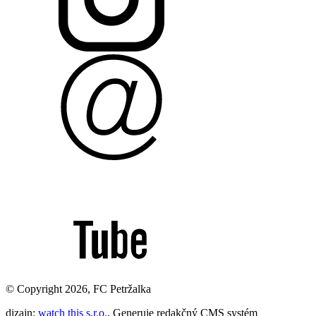
© Copyright 2026, FC Petržalka
dizajn:
watch this s.r.o.
, Generuje redakčný CMS systém