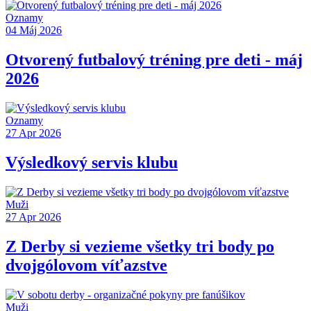
Oznamy
04 Máj 2026
Otvorený futbalový tréning pre deti - máj
2026
Oznamy
27 Apr 2026
Výsledkový servis klubu
Muži
27 Apr 2026
Z Derby si vezieme všetky tri body po
dvojgólovom víťazstve
Muži