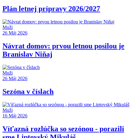
Plán letnej prípravy 2026/2027
Muži
26 Máj 2026
Návrat domov: prvou letnou posilou je
Branislav Niňaj
Muži
26 Máj 2026
Sezóna v číslach
Muži
16 Máj 2026
Víťazná rozlúčka so sezónou - porazili
sme Liptovský Mikuláš