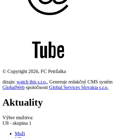
© Copyright 2026, FC Petržalka
dizajn:
watch this s.r.o.
, Generuje redakčný CMS systém
GlobalWeb
spoločnosti
Global Services Slovakia s.r.o.
Aktuality
Výber mužstva:
U8 - skupina 1
Muži