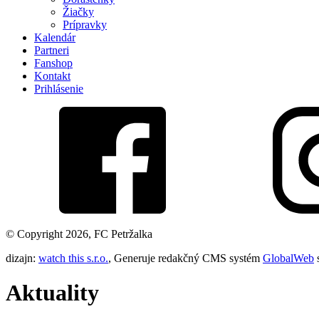
Žiačky
Prípravky
Kalendár
Partneri
Fanshop
Kontakt
Prihlásenie
© Copyright 2026, FC Petržalka
dizajn:
watch this s.r.o.
, Generuje redakčný CMS systém
GlobalWeb
Aktuality