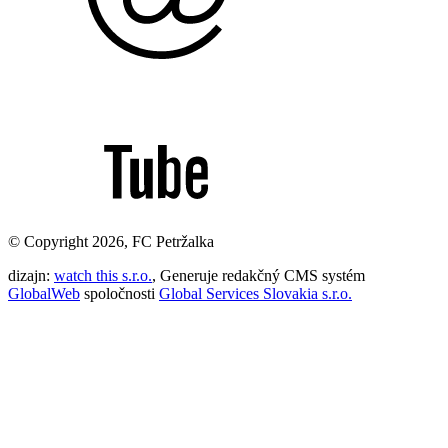
© Copyright 2026, FC Petržalka
dizajn:
watch this s.r.o.
, Generuje redakčný CMS systém
GlobalWeb
spoločnosti
Global Services Slovakia s.r.o.