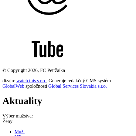
© Copyright 2026, FC Petržalka
dizajn:
watch this s.r.o.
, Generuje redakčný CMS systém
GlobalWeb
spoločnosti
Global Services Slovakia s.r.o.
Aktuality
Výber mužstva:
Ženy
Muži