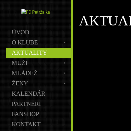
AKTUA
ÚVOD
O KLUBE
AKTUALITY
MUŽI
MLÁDEŽ
ŽENY
KALENDÁR
PARTNERI
FANSHOP
KONTAKT