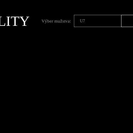
LITY
Výber mužstva:
U7