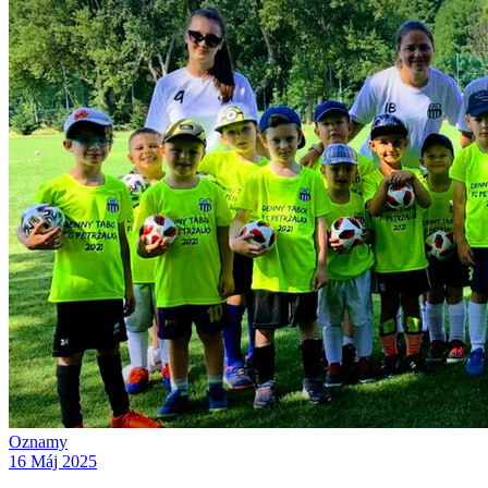
Oznamy
16 Máj 2025