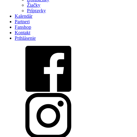
Žiačky
Prípravky
Kalendár
Partneri
Fanshop
Kontakt
Prihlásenie