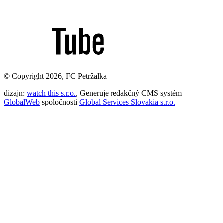
© Copyright 2026, FC Petržalka
dizajn:
watch this s.r.o.
, Generuje redakčný CMS systém
GlobalWeb
spoločnosti
Global Services Slovakia s.r.o.