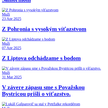
Muži
23 Apr 2025
Z Pohronia s vysokým víťazstvom
Muži
07 Apr 2025
Z Liptova odchádzame s bodom
Muži
31 Mar 2025
V závere zápasu sme s Považskou
Bystricou prišli o víťazstvo.