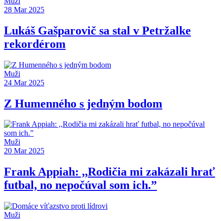
Muži
28 Mar 2025
Lukáš Gašparovič sa stal v Petržalke
rekordérom
Muži
24 Mar 2025
Z Humenného s jedným bodom
Muži
20 Mar 2025
Frank Appiah: ,,Rodičia mi zakázali hrať
futbal, no nepočúval som ich.”
Muži