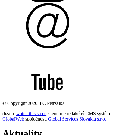
© Copyright 2026, FC Petržalka
dizajn:
watch this s.r.o.
, Generuje redakčný CMS systém
GlobalWeb
spoločnosti
Global Services Slovakia s.r.o.
Aktuality