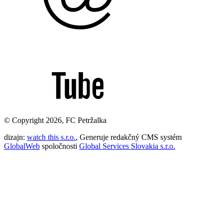
© Copyright 2026, FC Petržalka
dizajn:
watch this s.r.o.
, Generuje redakčný CMS systém
GlobalWeb
spoločnosti
Global Services Slovakia s.r.o.