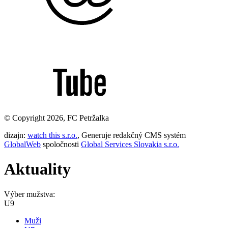
© Copyright 2026, FC Petržalka
dizajn:
watch this s.r.o.
, Generuje redakčný CMS systém
GlobalWeb
spoločnosti
Global Services Slovakia s.r.o.
Aktuality
Výber mužstva:
U9
Muži