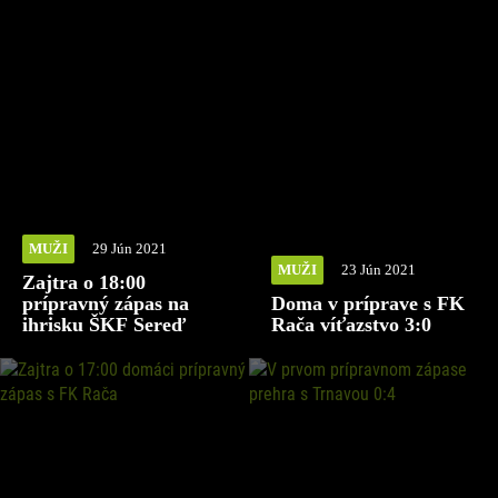
MUŽI
29 Jún 2021
MUŽI
23 Jún 2021
Zajtra o 18:00
prípravný zápas na
Doma v príprave s FK
ihrisku ŠKF Sereď
Rača víťazstvo 3:0