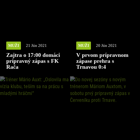
MUŽI
21 Jún 2021
MUŽI
20 Jún 2021
Zajtra o 17:00 domáci
V prvom prípravnom
prípravný zápas s FK
zápase prehra s
Rača
Trnavou 0:4