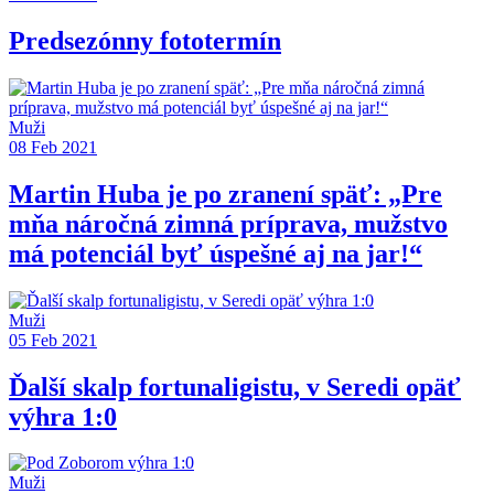
Predsezónny fototermín
Muži
08 Feb 2021
Martin Huba je po zranení späť: „Pre
mňa náročná zimná príprava, mužstvo
má potenciál byť úspešné aj na jar!“
Muži
05 Feb 2021
Ďalší skalp fortunaligistu, v Seredi opäť
výhra 1:0
Muži