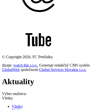
© Copyright 2026, FC Petržalka
dizajn:
watch this s.r.o.
, Generuje redakčný CMS systém
GlobalWeb
spoločnosti
Global Services Slovakia s.r.o.
Aktuality
Výber mužstva:
Všetky
Všetky