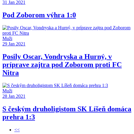
31 Jan 2021
Pod Zoborom výhra 1:0
Muži
29 Jan 2021
Posily Oscar, Vondryska a Hurný, v
príprave zajtra pod Zoborom proti FC
Nitra
Muži
28 Jan 2021
S českým druholigistom SK Líšeň domáca
prehra 1:3
<<