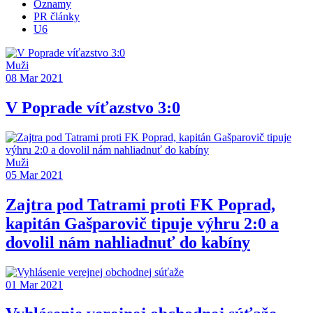
Oznamy
PR články
U6
Muži
08 Mar 2021
V Poprade víťazstvo 3:0
Muži
05 Mar 2021
Zajtra pod Tatrami proti FK Poprad,
kapitán Gašparovič tipuje výhru 2:0 a
dovolil nám nahliadnuť do kabíny
01 Mar 2021