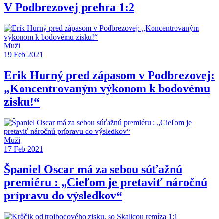
V Podbrezovej prehra 1:2
Muži
19 Feb 2021
Erik Hurný pred zápasom v Podbrezovej:
„Koncentrovaným výkonom k bodovému
zisku!“
Muži
17 Feb 2021
Španiel Oscar má za sebou súťažnú
premiéru : „Cieľom je pretaviť náročnú
prípravu do výsledkov“